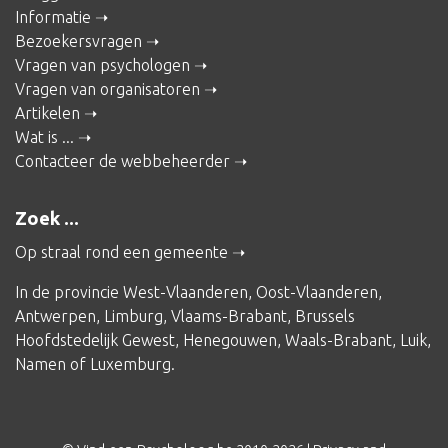
Informatie
Bezoekersvragen
Vragen van psychologen
Vragen van organisatoren
Artikelen
Wat is ...
Contacteer de webbeheerder
Zoek ...
Op straal rond een gemeente
In de provincie
West-Vlaanderen
,
Oost-Vlaanderen
,
Antwerpen
,
Limburg
,
Vlaams-Brabant
,
Brussels
Hoofdstedelijk Gewest
,
Henegouwen
,
Waals-Brabant
,
Luik
,
Namen
of
Luxemburg
.