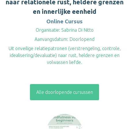
naar relationele rust, heldere grenzen
en innerlijke eenheid
Online Cursus
Organisatie:
Sabrina Di Nitto
Aanvangsdatum:
Doorlopend
Uit onveilige relatiepatronen (verstrengeling, controle,
idealisering/devaluatie) naar rust, heldere grenzen en
volwassen liefde.
Alle doorlopende cursussen