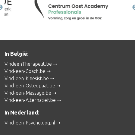
In België:
VindeenTherapeut.be
Vind-een-Coach.be
Vind-een-Kinesist.be
Vind-een-Osteopaat.be
Vind-een-Massage.be
Vind-een-Alternatief.be
In Nederland:
Vind-een-Psycholoog.nl