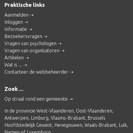
Praktische links
Aanmelden
Inloggen
Informatie
Bezoekersvragen
Vragen van psychologen
Vragen van organisatoren
Artikelen
Wat is ...
Contacteer de webbeheerder
Zoek ...
Op straal rond een gemeente
In de provincie
West-Vlaanderen
,
Oost-Vlaanderen
,
Antwerpen
,
Limburg
,
Vlaams-Brabant
,
Brussels
Hoofdstedelijk Gewest
,
Henegouwen
,
Waals-Brabant
,
Luik
,
Namen
of
Luxemburg
.