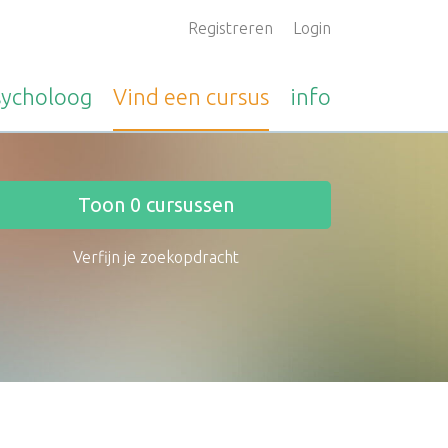
Registreren
Login
sycholoog
Vind een
cursus
info
Toon
0
cursussen
Verfijn je zoekopdracht