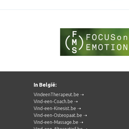
In België:
VindeenTherapeut.be
Vind-een-Coach.be
Vind-een-Kinesist.be
Vind-een-Osteopaat.be
Vind-een-Massage.be
Vind-een-Alternatief.be