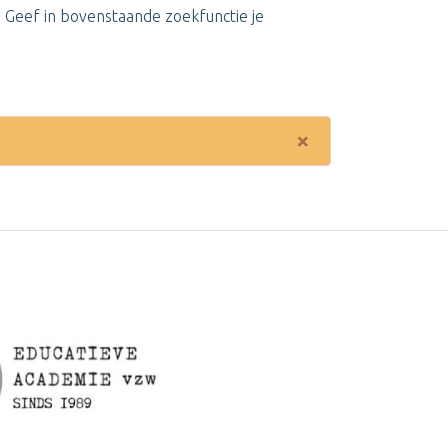
m. Geef in bovenstaande zoekfunctie je
×