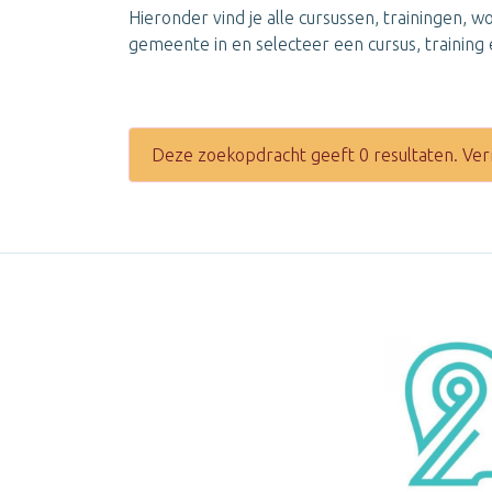
Hieronder vind je alle cursussen, trainingen, 
gemeente in en selecteer een cursus, training e
Deze zoekopdracht geeft 0 resultaten. Ver