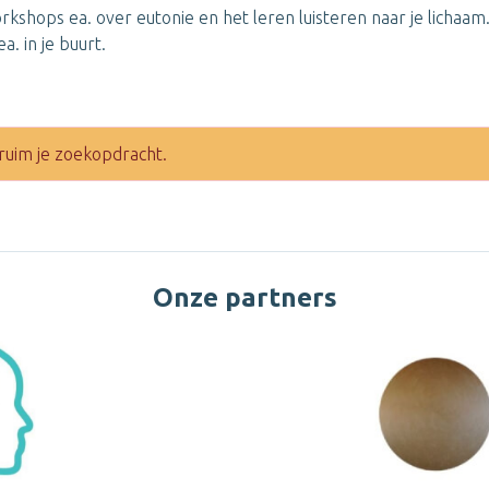
workshops ea. over eutonie en het leren luisteren naar je lichaa
a. in je buurt.
ruim je zoekopdracht.
Onze partners