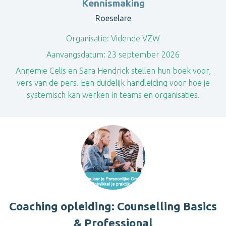
Kennismaking
Roeselare
Organisatie:
Vidende VZW
Aanvangsdatum:
23 september 2026
Annemie Celis en Sara Hendrick stellen hun boek voor,
vers van de pers. Een duidelijk handleiding voor hoe je
systemisch kan werken in teams en organisaties.
Coaching opleiding: Counselling Basics
& Professional