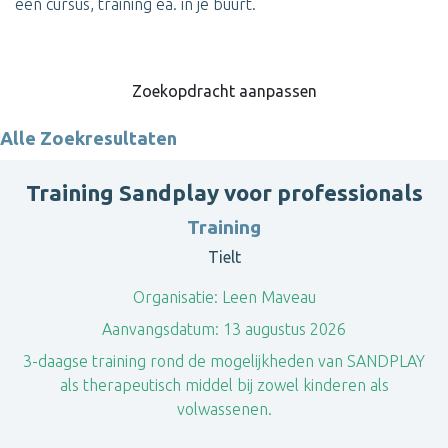
een cursus, training ea. in je buurt.
Zoekopdracht aanpassen
Alle Zoekresultaten
Training Sandplay voor professionals
Training
Tielt
Organisatie:
Leen Maveau
Aanvangsdatum:
13 augustus 2026
3-daagse training rond de mogelijkheden van SANDPLAY
als therapeutisch middel bij zowel kinderen als
volwassenen.