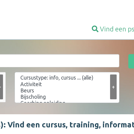
Vind een
p
+
+
: Vind een cursus, training, informat