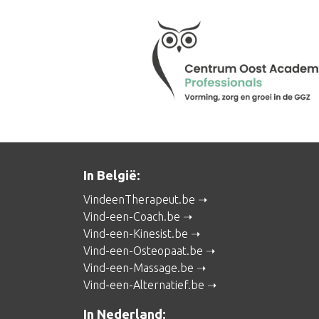
In België:
VindeenTherapeut.be
Vind-een-Coach.be
Vind-een-Kinesist.be
Vind-een-Osteopaat.be
Vind-een-Massage.be
Vind-een-Alternatief.be
In Nederland: