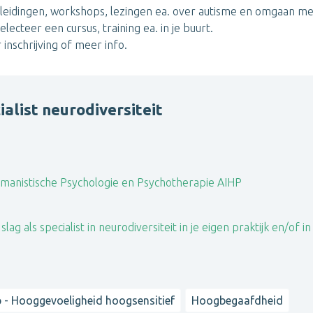
 opleidingen, workshops, lezingen ea. over autisme en omgaan m
ecteer een cursus, training ea. in je buurt.
r inschrijving of meer info.
ialist neurodiversiteit
manistische Psychologie en Psychotherapie AIHP
lag als specialist in neurodiversiteit in je eigen praktijk en/of in
 - Hooggevoeligheid hoogsensitief
Hoogbegaafdheid