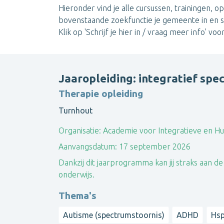
Hieronder vind je alle cursussen, trainingen,
bovenstaande zoekfunctie je gemeente in en sel
Klik op 'Schrijf je hier in / vraag meer info' voo
Jaaropleiding: integratief spec
Therapie opleiding
Turnhout
Organisatie:
Academie voor Integratieve en Hu
Aanvangsdatum:
17 september 2026
Dankzij dit jaarprogramma kan jij straks aan de s
onderwijs.
Thema's
Autisme (spectrumstoornis)
ADHD
Hsp