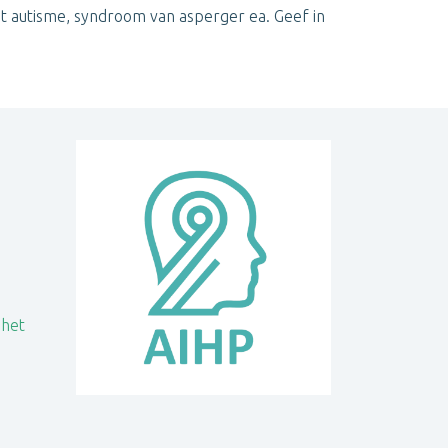
et autisme, syndroom van asperger ea. Geef in
 het