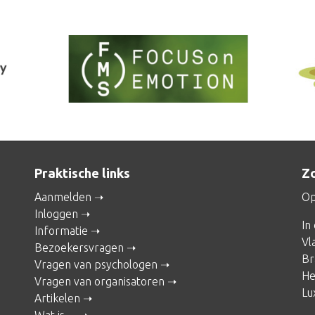
Praktische links
Zo
Aanmelden
Op
Inloggen
In
Informatie
Vl
Bezoekersvragen
Br
Vragen van psychologen
He
Vragen van organisatoren
Lu
Artikelen
Wat is ...