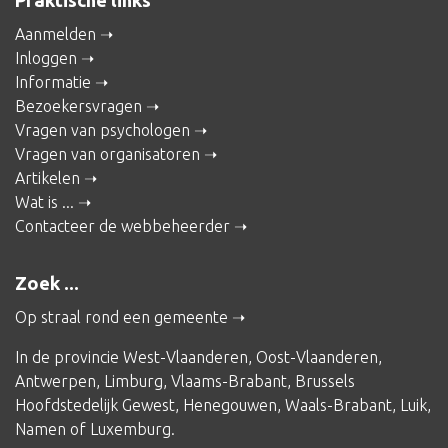
Praktische links
Aanmelden
Inloggen
Informatie
Bezoekersvragen
Vragen van psychologen
Vragen van organisatoren
Artikelen
Wat is ...
Contacteer de webbeheerder
Zoek ...
Op straal rond een gemeente
In de provincie
West-Vlaanderen
,
Oost-Vlaanderen
,
Antwerpen
,
Limburg
,
Vlaams-Brabant
,
Brussels
Hoofdstedelijk Gewest
,
Henegouwen
,
Waals-Brabant
,
Luik
,
Namen
of
Luxemburg
.