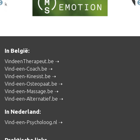
In België:
VindeenTherapeut.be
Vind-een-Coach.be
Vind-een-Kinesist.be
Vind-een-Osteopaat.be
Vind-een-Massage.be
Vind-een-Alternatief.be
In Nederland:
Vind-een-Psycholoog.nl