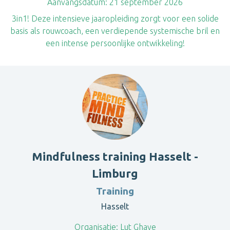
Aanvangsdatum:
21 september 2026
3in1! Deze intensieve jaaropleiding zorgt voor een solide
basis als rouwcoach, een verdiepende systemische bril en
een intense persoonlijke ontwikkeling!
Mindfulness training Hasselt -
Limburg
Training
Hasselt
Organisatie:
Lut Ghaye