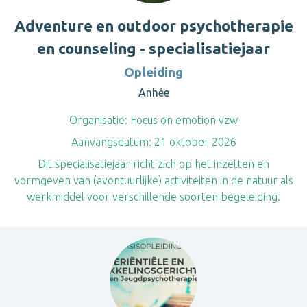
Adventure en outdoor psychotherapie
en counseling - specialisatiejaar
Opleiding
Anhée
Organisatie:
Focus on emotion vzw
Aanvangsdatum:
21 oktober 2026
Dit specialisatiejaar richt zich op het inzetten en
vormgeven van (avontuurlijke) activiteiten in de natuur als
werkmiddel voor verschillende soorten begeleiding.